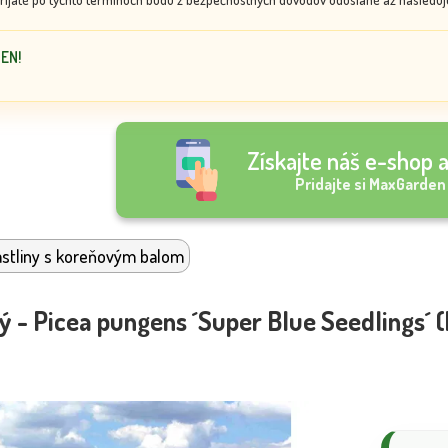
DEN!
Získajte náš e-shop a
Pridajte si MaxGarden
stliny s koreňovým balom
ý - Picea pungens ´Super Blue Seedlings´ 