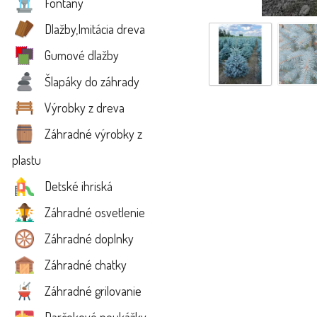
Fontány
Dlažby,Imitácia dreva
Gumové dlažby
Šlapáky do záhrady
Výrobky z dreva
Záhradné výrobky z
plastu
Detské ihriská
Záhradné osvetlenie
Záhradné doplnky
Záhradné chatky
Záhradné grilovanie