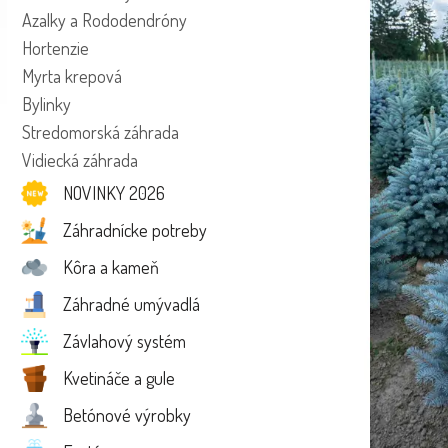
Azalky a Rododendróny
Hortenzie
Myrta krepová
Bylinky
Stredomorská záhrada
Vidiecká záhrada
NOVINKY 2026
Záhradnícke potreby
Kôra a kameň
Záhradné umývadlá
Závlahový systém
Kvetináče a gule
Betónové výrobky