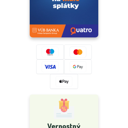
Vernostný