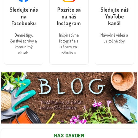
Sledujte nás
Pozrite sa
Sledujte náš
na
na náš
YouTube
Facebooku
Instagram
kanál
Denné tipy,
Inšpiratívne
Návodné videá a
čerstvé správy a
fotografie a
užitočné tipy.
komunitný
zábery zo
obsah.
zákulisia.
MAX GARDEN