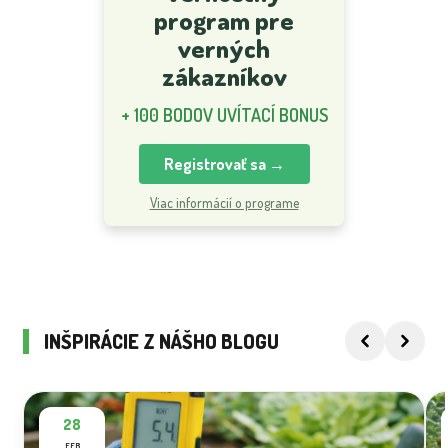
program pre
verných
zákazníkov
+ 100 BODOV UVÍTACÍ BONUS
Registrovať sa →
Viac informácií o programe
INŠPIRÁCIE Z NÁŠHO BLOGU
28
FEB