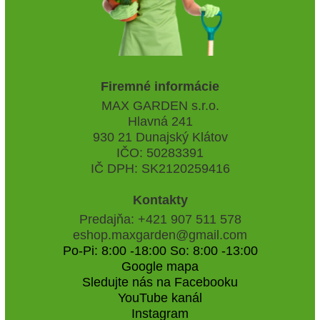
Firemné informácie
MAX GARDEN s.r.o.
Hlavná 241
930 21 Dunajský Klátov
IČO: 50283391
IČ DPH: SK2120259416
Kontakty
Predajňa: +421 907 511 578
eshop.maxgarden@gmail.com
Po-Pi: 8:00 -18:00 So: 8:00 -13:00
Google mapa
Sledujte nás na Facebooku
YouTube kanál
Instagram