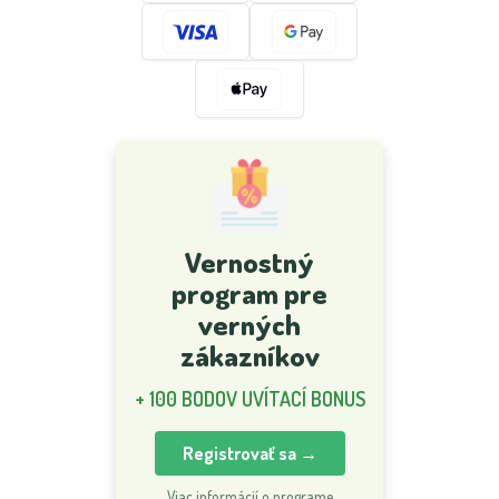
Vernostný
program pre
verných
zákazníkov
+ 100 BODOV UVÍTACÍ BONUS
Registrovať sa →
Viac informácií o programe