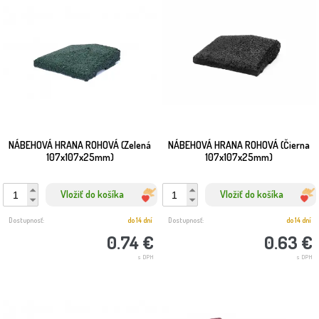
NÁBEHOVÁ HRANA ROHOVÁ (Zelená
NÁBEHOVÁ HRANA ROHOVÁ (Čierna
107x107x25mm)
107x107x25mm)
Vložiť do košíka
Vložiť do košíka
Dostupnosť:
do 14 dní
Dostupnosť:
do 14 dní
0.74 €
0.63 €
s DPH
s DPH