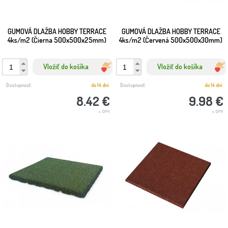
GUMOVÁ DLAŽBA HOBBY TERRACE
GUMOVÁ DLAŽBA HOBBY TERRACE
4ks/m2 (Čierna 500x500x25mm)
4ks/m2 (Červená 500x500x30mm)
Vložiť do košíka
Vložiť do košíka
Dostupnosť:
do 14 dní
Dostupnosť:
do 14 dní
8.42 €
9.98 €
s DPH
s DPH