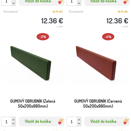
Vložiť do košíka
Vložiť do košíka
Dostupnosť:
do 14 dní
Dostupnosť:
do 14 dní
12.36 €
12.36 €
s DPH
s DPH
-2%
-4%
GUMOVÝ OBRUBNÍK (Zelená
GUMOVÝ OBRUBNÍK (Červená
50x200x980mm)
50x200x980mm)
Vložiť do košíka
Vložiť do košíka