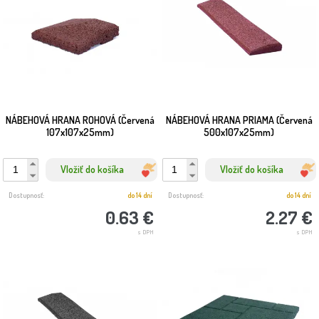
NÁBEHOVÁ HRANA ROHOVÁ (Červená
NÁBEHOVÁ HRANA PRIAMA (Červená
107x107x25mm)
500x107x25mm)
Vložiť do košíka
Vložiť do košíka
Dostupnosť:
do 14 dní
Dostupnosť:
do 14 dní
0.63 €
2.27 €
s DPH
s DPH