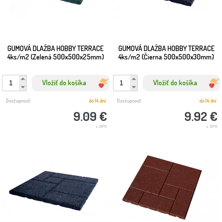
GUMOVÁ DLAŽBA HOBBY TERRACE
GUMOVÁ DLAŽBA HOBBY TERRACE
4ks/m2 (Zelená 500x500x25mm)
4ks/m2 (Čierna 500x500x30mm)
Vložiť do košíka
Vložiť do košíka
Dostupnosť:
do 14 dní
Dostupnosť:
do 14 dní
9.09 €
9.92 €
s DPH
s DPH