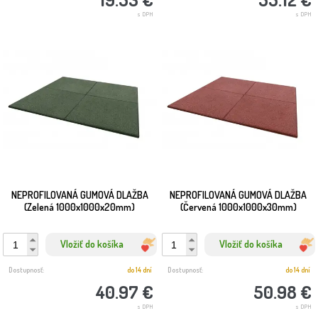
s DPH
s DPH
NEPROFILOVANÁ GUMOVÁ DLAŽBA
NEPROFILOVANÁ GUMOVÁ DLAŽBA
(Zelená 1000x1000x20mm)
(Červená 1000x1000x30mm)
Vložiť do košíka
Vložiť do košíka
Dostupnosť:
do 14 dní
Dostupnosť:
do 14 dní
40.97 €
50.98 €
s DPH
s DPH