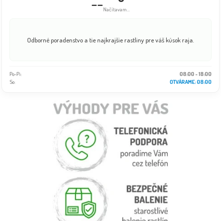
--
Načítavam...
Odborné poradenstvo a tie najkrajšie rastliny pre váš kúsok raja.
Po-Pi:
08:00 - 18:00
So:
OTVÁRAME: 08:00