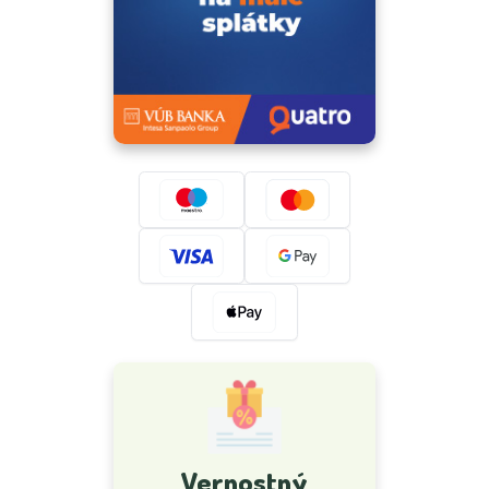
Vernostný