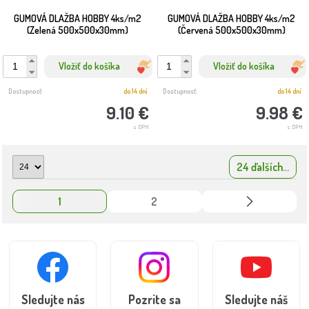
GUMOVÁ DLAŽBA HOBBY 4ks/m2
GUMOVÁ DLAŽBA HOBBY 4ks/m2
(Zelená 500x500x30mm)
(Červená 500x500x30mm)
Vložiť do košíka
Vložiť do košíka
Dostupnosť:
do 14 dní
Dostupnosť:
do 14 dní
9.10 €
9.98 €
s DPH
s DPH
24 ďalších...
1
2
Sledujte nás
Pozrite sa
Sledujte náš