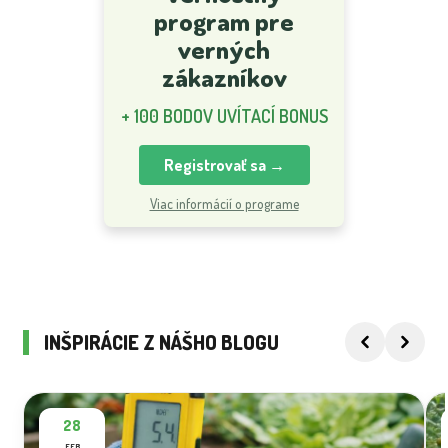
program pre
verných
zákazníkov
+ 100 BODOV UVÍTACÍ BONUS
Registrovať sa →
Viac informácií o programe
INŠPIRÁCIE Z NÁŠHO BLOGU
28
FEB