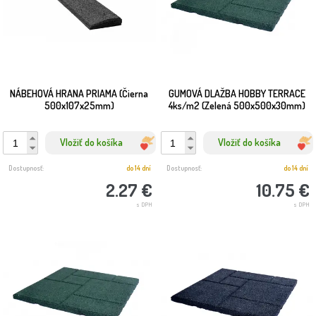
NÁBEHOVÁ HRANA PRIAMA (Čierna
GUMOVÁ DLAŽBA HOBBY TERRACE
500x107x25mm)
4ks/m2 (Zelená 500x500x30mm)
Vložiť do košíka
Vložiť do košíka
Dostupnosť:
do 14 dní
Dostupnosť:
do 14 dní
2.27 €
10.75 €
s DPH
s DPH