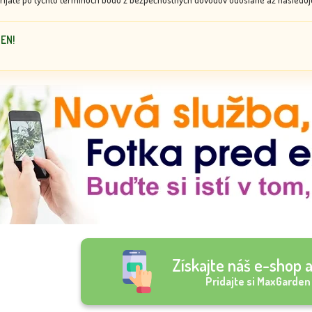
DEN!
Získajte náš e-shop a
Pridajte si MaxGarden