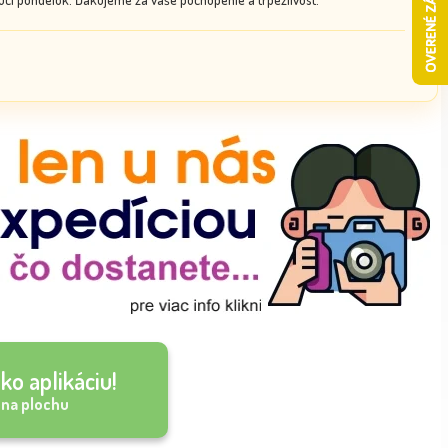
ko aplikáciu!
 na plochu