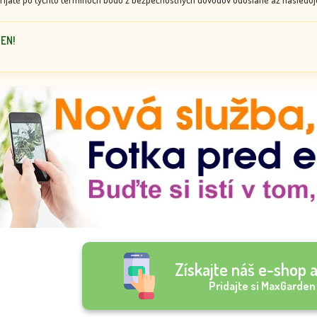
DEN!
Získajte náš e-shop a
Pridajte si MaxGarden