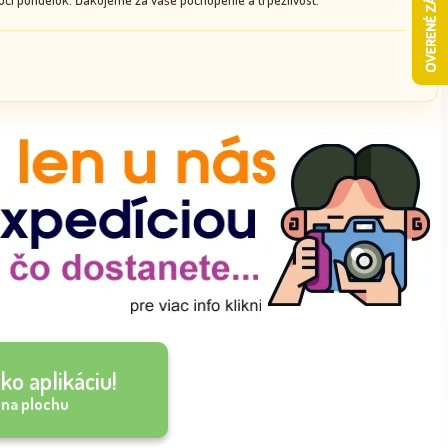
ko aplikáciu!
 na plochu