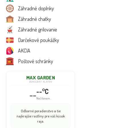
Záhradné doplnky
Záhradné chatky
Záhradné grilovanie
Darčekové poukážky
AKCIA
Poštové schránky
MAX GARDEN
DUNAJSKÝ KLÁTOV
--°C
--
Načítavam...
Odborné poradenstvo a tie
najkrajšie rastliny pre váš kúsok
raja.