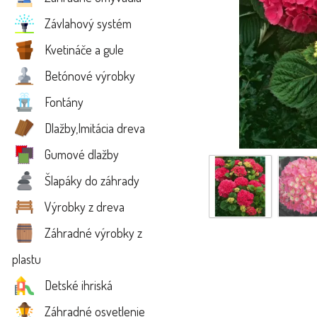
Závlahový systém
Kvetináče a gule
Betónové výrobky
Fontány
Dlažby,Imitácia dreva
Gumové dlažby
Šlapáky do záhrady
Výrobky z dreva
Záhradné výrobky z
plastu
Detské ihriská
Záhradné osvetlenie