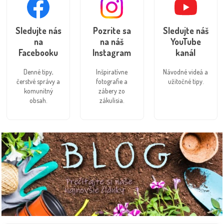
Sledujte nás
Pozrite sa
Sledujte náš
na
na náš
YouTube
Facebooku
Instagram
kanál
Denné tipy,
Inšpiratívne
Návodné videá a
čerstvé správy a
fotografie a
užitočné tipy.
komunitný
zábery zo
obsah.
zákulisia.