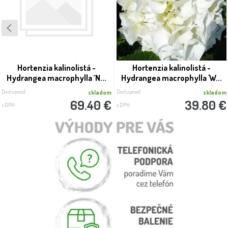
Hortenzia kalinolistá -
Hortenzia kalinolistá -
Hydrangea macrophylla ´N...
Hydrangea macrophylla 'W...
Dostupnosť:
Dostupnosť:
skladom
skladom
69.40 €
39.80 €
s DPH
s DPH