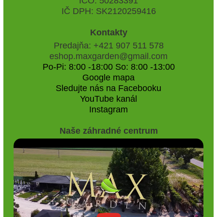
IČO: 50283391
IČ DPH: SK2120259416
Kontakty
Predajňa: +421 907 511 578
eshop.maxgarden@gmail.com
Po-Pi: 8:00 -18:00 So: 8:00 -13:00
Google mapa
Sledujte nás na Facebooku
YouTube kanál
Instagram
Naše záhradné centrum