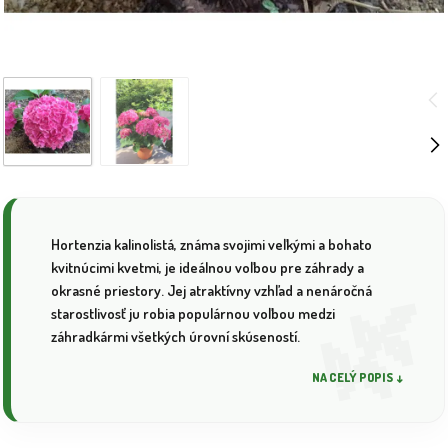
Hortenzia kalinolistá, známa svojimi veľkými a bohato
kvitnúcimi kvetmi, je ideálnou voľbou pre záhrady a
okrasné priestory. Jej atraktívny vzhľad a nenáročná
starostlivosť ju robia populárnou voľbou medzi
záhradkármi všetkých úrovní skúseností.
NA CELÝ POPIS ↓