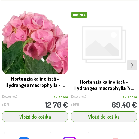
NOVINKA
Hortenzia kalinolistá -
Hortenzia kalinolistá -
Hydrangea macrophylla - ...
Hydrangea macrophylla ´N...
Dostupnosť:
Dostupnosť:
skladom
skladom
12.70 €
69.40 €
s DPH
s DPH
Vložiť do košíka
Vložiť do košíka