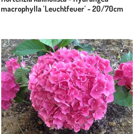
macrophylla 'Leuchtfeuer' - 20/70cm