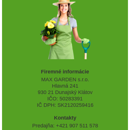
Firemné informácie
MAX GARDEN s.r.o.
Hlavná 241
930 21 Dunajský Klátov
IČO: 50283391
IČ DPH: SK2120259416
Kontakty
Predajňa: +421 907 511 578