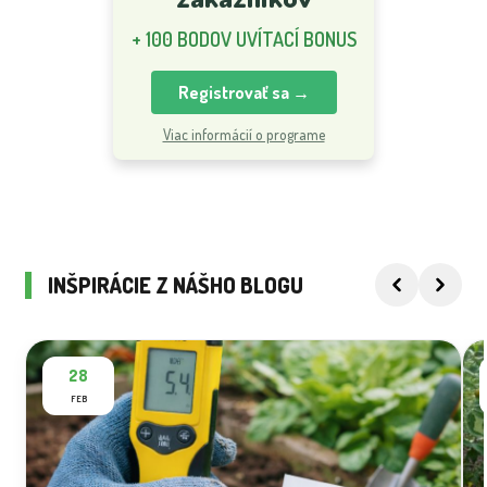
+ 100 BODOV UVÍTACÍ BONUS
Registrovať sa →
Viac informácií o programe
INŠPIRÁCIE Z NÁŠHO BLOGU
28
FEB