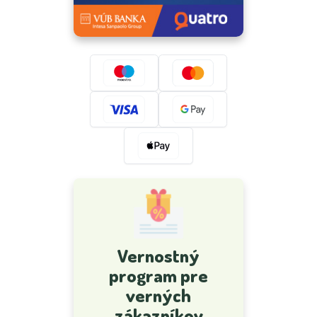
Vernostný
program pre
verných
zákazníkov