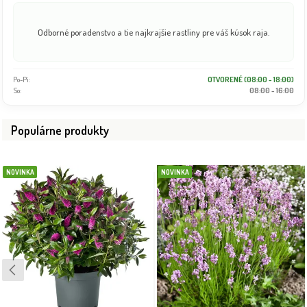
Odborné poradenstvo a tie najkrajšie rastliny pre váš kúsok raja.
Po-Pi:
OTVORENÉ (08:00 - 18:00)
So:
08:00 - 16:00
Populárne produkty
NOVINKA
NOVINKA