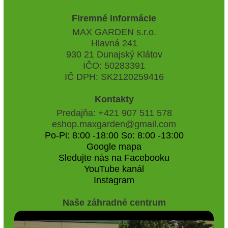
Firemné informácie
MAX GARDEN s.r.o.
Hlavná 241
930 21 Dunajský Klátov
IČO: 50283391
IČ DPH: SK2120259416
Kontakty
Predajňa: +421 907 511 578
eshop.maxgarden@gmail.com
Po-Pi: 8:00 -18:00 So: 8:00 -13:00
Google mapa
Sledujte nás na Facebooku
YouTube kanál
Instagram
Naše záhradné centrum