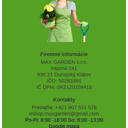
Firemné informácie
MAX GARDEN s.r.o.
Hlavná 241
930 21 Dunajský Klátov
IČO: 50283391
IČ DPH: SK2120259416
Kontakty
Predajňa: +421 907 511 578
eshop.maxgarden@gmail.com
Po-Pi: 8:00 -18:00 So: 8:00 -13:00
Google mapa