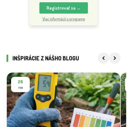
Registrovať sa →
Viac informácií o programe
INŠPIRÁCIE Z NÁŠHO BLOGU
28
FEB