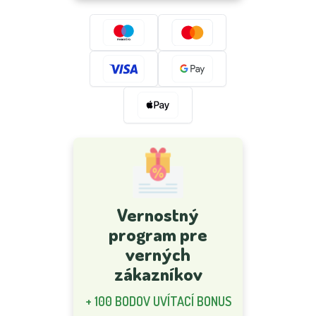
Vernostný
program pre
verných
zákazníkov
+ 100 BODOV UVÍTACÍ BONUS