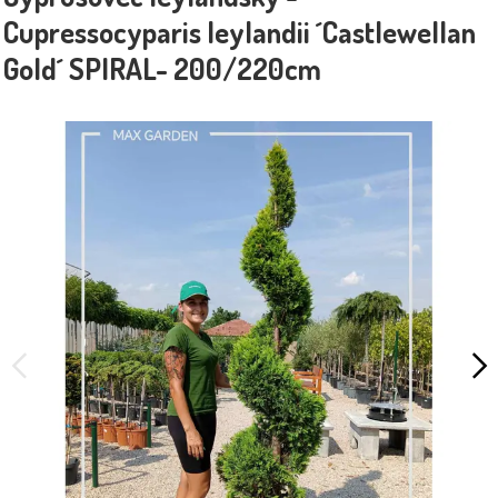
Cupressocyparis leylandii ´Castlewellan
Gold´ SPIRAL- 200/220cm