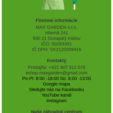
Firemné informácie
MAX GARDEN s.r.o.
Hlavná 241
930 21 Dunajský Klátov
IČO: 50283391
IČ DPH: SK2120259416
Kontakty
Predajňa: +421 907 511 578
eshop.maxgarden@gmail.com
Po-Pi: 8:00 -18:00 So: 8:00 -13:00
Google mapa
Sledujte nás na Facebooku
YouTube kanál
Instagram
Naše záhradné centrum