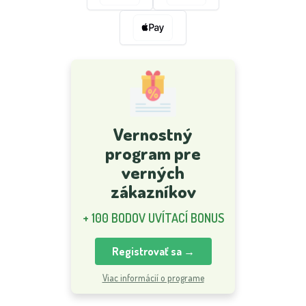
Vernostný
program pre
verných
zákazníkov
+ 100 BODOV UVÍTACÍ BONUS
Registrovať sa →
Viac informácií o programe