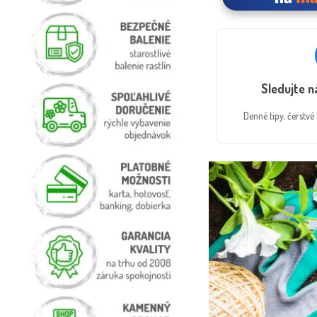
Sledujte 
Denné tipy, čerstv