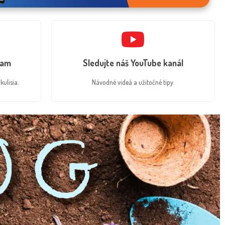
ram
Sledujte náš YouTube kanál
kulisia.
Návodné videá a užitočné tipy.