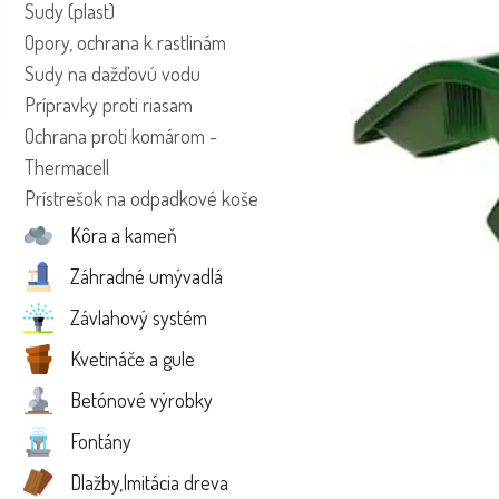
Sudy (plast)
Opory, ochrana k rastlinám
Sudy na dažďovú vodu
Prípravky proti riasam
Ochrana proti komárom -
Thermacell
Prístrešok na odpadkové koše
Kôra a kameň
Záhradné umývadlá
Závlahový systém
Kvetináče a gule
Betónové výrobky
Fontány
Dlažby,Imitácia dreva