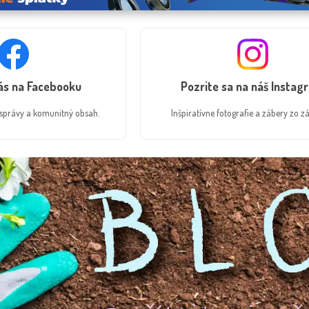
nás na Facebooku
Pozrite sa na náš Instag
é správy a komunitný obsah.
Inšpiratívne fotografie a zábery zo zá