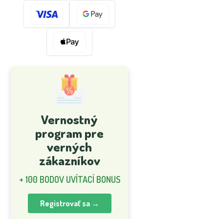
Vernostný
program pre
verných
zákazníkov
+ 100 BODOV UVÍTACÍ BONUS
Registrovať sa →