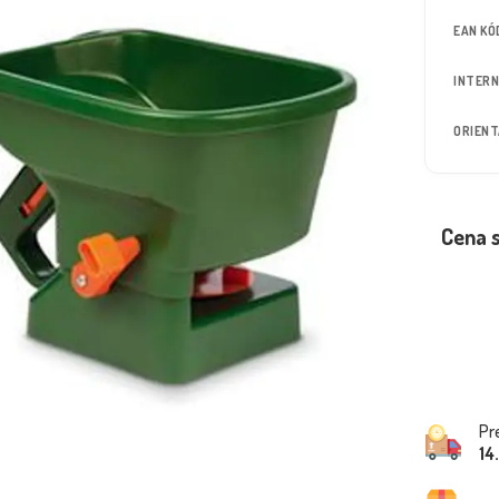
EAN KÓ
INTERN
ORIEN
Cena 
Pr
14