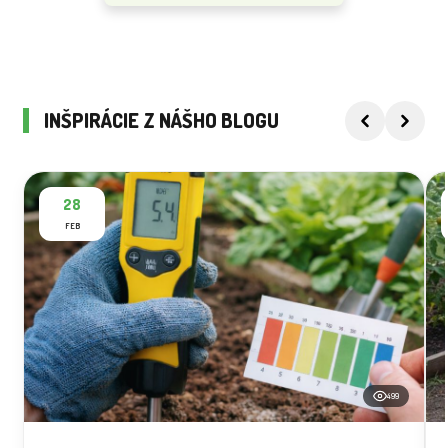
INŠPIRÁCIE Z NÁŠHO BLOGU
28
FEB
499