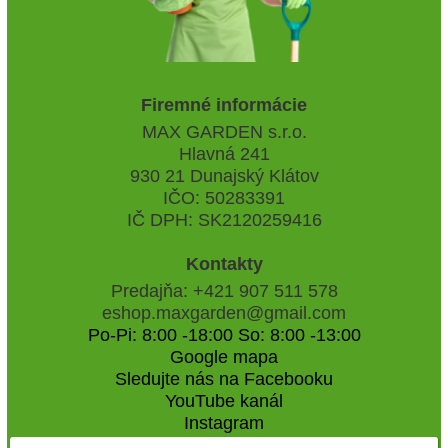
Firemné informácie
MAX GARDEN s.r.o.
Hlavná 241
930 21 Dunajský Klátov
IČO: 50283391
IČ DPH: SK2120259416
Kontakty
Predajňa: +421 907 511 578
eshop.maxgarden@gmail.com
Po-Pi: 8:00 -18:00 So: 8:00 -13:00
Google mapa
Sledujte nás na Facebooku
YouTube kanál
Instagram