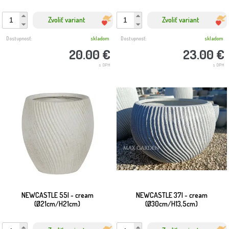
Zvoliť variant
Zvoliť variant
Dostupnosť:
skladom
Dostupnosť:
skladom
20.00 €
23.00 €
s DPH
s DPH
NEWCASTLE 55I - cream
NEWCASTLE 37I - cream
(Ø21cm/H21cm)
(Ø30cm/H13,5cm)