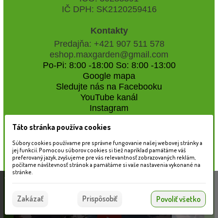
IČ DPH: SK2120259416
Kontakty
Predajňa: +421 907 511 578
eshop.maxgarden@gmail.com
Po-Pi: 8:00 -18:00 So: 8:00 -13:00
Google mapa
Sledujte nás na Facebooku
YouTube kanál
Instagram
Táto stránka používa cookies
Naše záhradné centrum
Súbory cookies používame pre správne fungovanie našej webovej stránky a
jej funkcií. Pomocou súborov cookies si tiež napríklad pamätáme váš
preferovaný jazyk, zvyšujeme pre vás relevantnosť zobrazovaných reklám,
počítame návštevnosť stránok a pamätáme si vaše nastavenia vykonané na
stránke.
Táto stránka používa súbory cookies, ktoré nám
pomáhajú poskytovať služby. Používaním našich
Súhlasím
Zakázať
Prispôsobiť
Povoliť všetko
služieb vyjadrujete súhlas s používaním súborov
cookies.
Viac informácií nájdete tu.