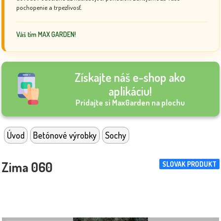
pochopenie a trpezlivosť.
Váš tím MAX GARDEN!
Získajte náš e-shop ako
aplikáciu!
Pridajte si MaxGarden na plochu
Úvod
Betónové výrobky
Sochy
Zima 060
SLOVAK PRODUKT