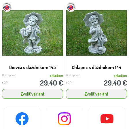
Dievča s dáždnikom 145
Chlapec s dáždnikom 144
Dostupnosť:
Dostupnosť:
skladom
skladom
29.40 €
29.40 €
s DPH
s DPH
Zvoliť variant
Zvoliť variant