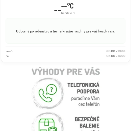
--°C
--
Načítavam...
Odborné poradenstvo a tie najkrajšie rastliny pre váš kúsok raja.
Po-Pi:
08:00 - 18:00
So:
08:00 - 16:00