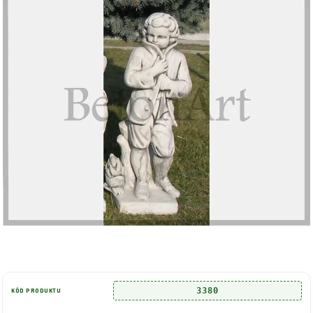
3380
KÓD PRODUKTU