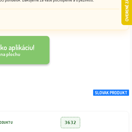
ko aplikáciu!
 na plochu
SLOVAK PRODUKT
3632
RODUKTU