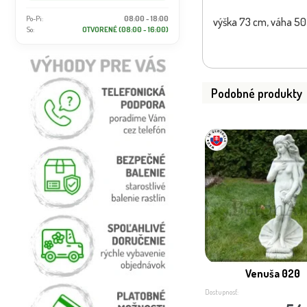
Po-Pi:
08:00 - 18:00
výška 73 cm, váha 50 
So:
OTVORENÉ (08:00 - 16:00)
Podobné produkty
Venuša 020
Dostupnosť: