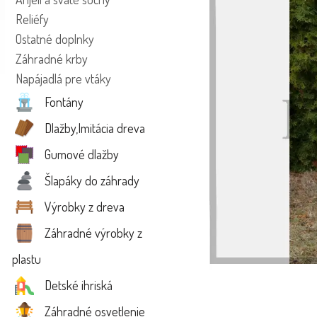
Reliéfy
Ostatné doplnky
Záhradné krby
Napájadlá pre vtáky
Fontány
Dlažby,Imitácia dreva
Gumové dlažby
Šlapáky do záhrady
Výrobky z dreva
Záhradné výrobky z
plastu
Detské ihriská
Záhradné osvetlenie