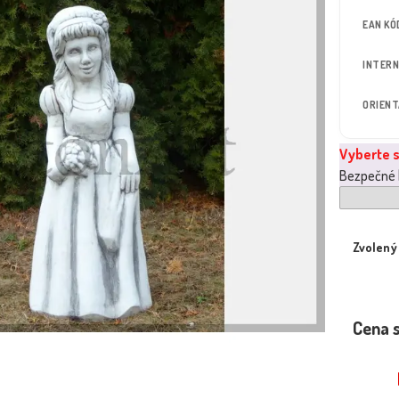
EAN KÓ
INTERN
ORIEN
Vyberte s
Bezpečné b
Zvolený
Cena 