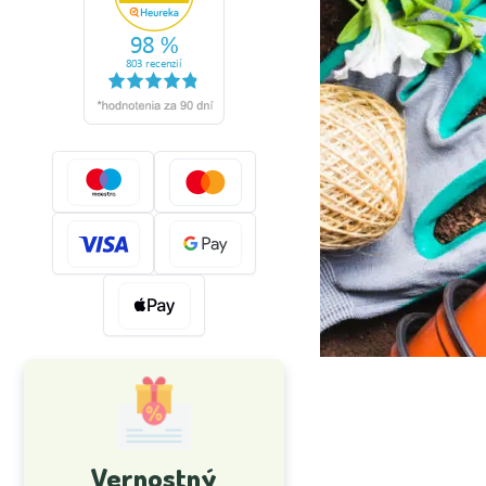
Vernostný