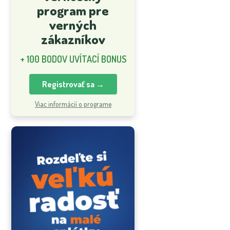
program pre
verných
zákazníkov
+ 100 BODOV UVÍTACÍ BONUS
Registrovať sa →
Viac informácií o programe