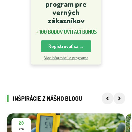
program pre
verných
zákazníkov
+ 100 BODOV UVÍTACÍ BONUS
Registrovať sa →
Viac informácií o programe
INŠPIRÁCIE Z NÁŠHO BLOGU
28
FEB