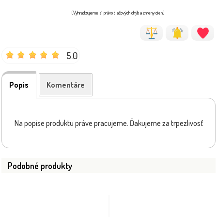
(Vyhradzujeme si právo tlačových chýb a zmeny cien)
5.0
Popis
Komentáre
Na popise produktu práve pracujeme. Ďakujeme za trpezlivosť
Podobné produkty