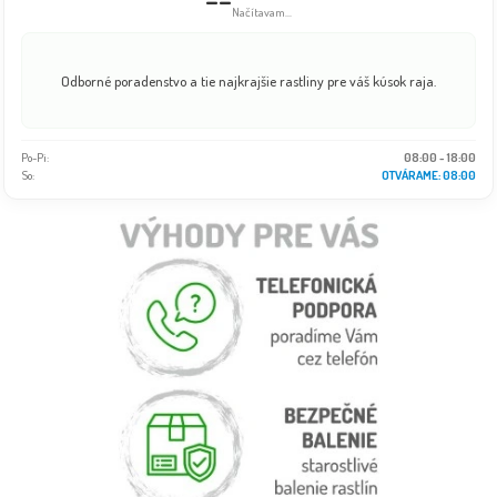
Načítavam...
Odborné poradenstvo a tie najkrajšie rastliny pre váš kúsok raja.
Po-Pi:
08:00 - 18:00
So:
OTVÁRAME: 08:00