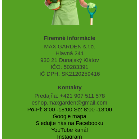
Firemné informácie
MAX GARDEN s.r.o.
Hlavná 241
930 21 Dunajský Klátov
IČO: 50283391
IČ DPH: SK2120259416
Kontakty
Predajňa: +421 907 511 578
eshop.maxgarden@gmail.com
Po-Pi: 8:00 -18:00 So: 8:00 -13:00
Google mapa
Sledujte nás na Facebooku
YouTube kanál
Instagram