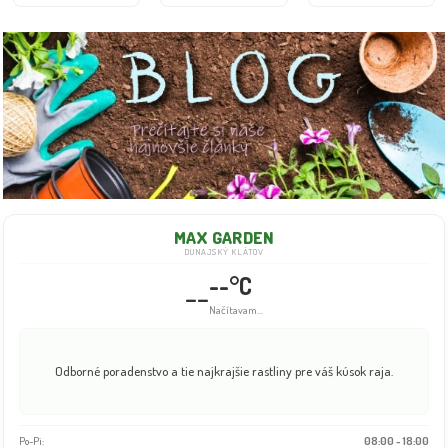
MAX GARDEN
DUNAJSKÝ KLÁTOV
--°C
--
Načítavam...
Odborné poradenstvo a tie najkrajšie rastliny pre váš kúsok raja.
Po-Pi:
08:00 - 18:00