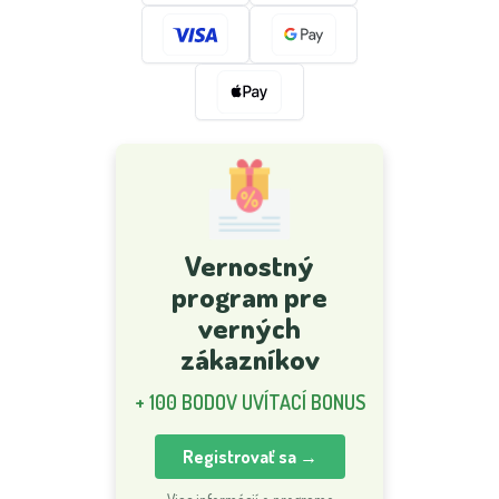
Vernostný
program pre
verných
zákazníkov
+ 100 BODOV UVÍTACÍ BONUS
Registrovať sa →