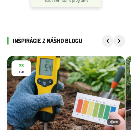
Viac informácií o programe
INŠPIRÁCIE Z NÁŠHO BLOGU
28
FEB
498