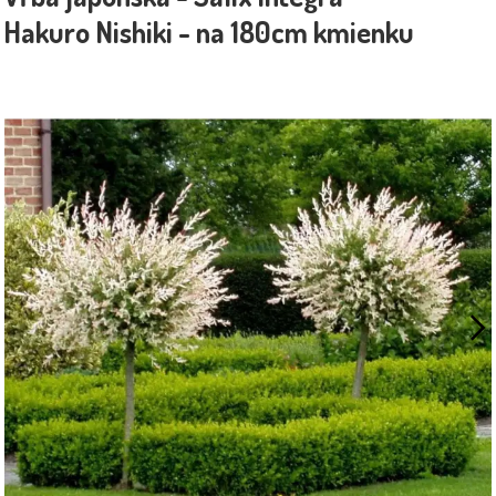
Hakuro Nishiki - na 180cm kmienku