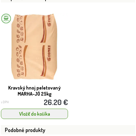
Kravský hnoj peletovaný
MARHA-JÓ 25kg
26.20 €
s DPH
Vložiť do košíka
Podobné produkty