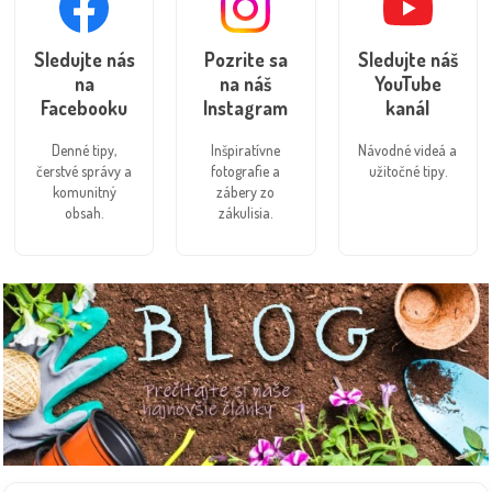
Sledujte nás
Pozrite sa
Sledujte náš
na
na náš
YouTube
Facebooku
Instagram
kanál
Denné tipy,
Inšpiratívne
Návodné videá a
čerstvé správy a
fotografie a
užitočné tipy.
komunitný
zábery zo
obsah.
zákulisia.