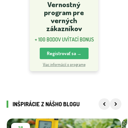
Vernostný
program pre
verných
zákazníkov
+ 100 BODOV UVÍTACÍ BONUS
Registrovať sa →
Viac informácií o programe
INŠPIRÁCIE Z NÁŠHO BLOGU
28