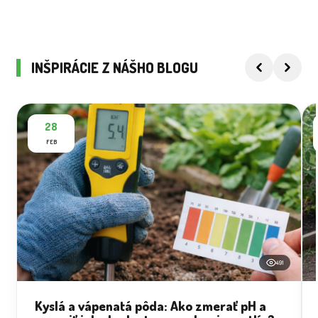
INŠPIRÁCIE Z NÁŠHO BLOGU
28
FEB
491
Kyslá a vápenatá pôda: Ako zmerať pH a