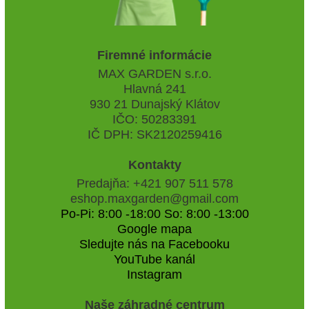
Firemné informácie
MAX GARDEN s.r.o.
Hlavná 241
930 21 Dunajský Klátov
IČO: 50283391
IČ DPH: SK2120259416
Kontakty
Predajňa: +421 907 511 578
eshop.maxgarden@gmail.com
Po-Pi: 8:00 -18:00 So: 8:00 -13:00
Google mapa
Sledujte nás na Facebooku
YouTube kanál
Instagram
Naše záhradné centrum