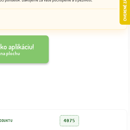
ko aplikáciu!
 na plochu
4075
RODUKTU