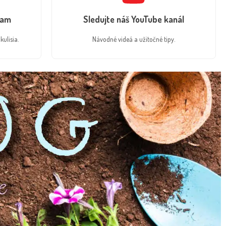
ram
Sledujte náš YouTube kanál
kulisia.
Návodné videá a užitočné tipy.