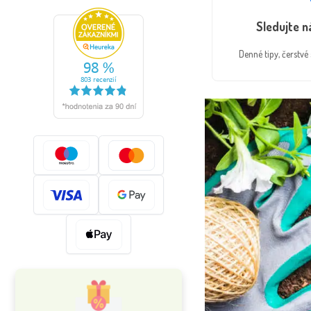
Sledujte 
Denné tipy, čerstv