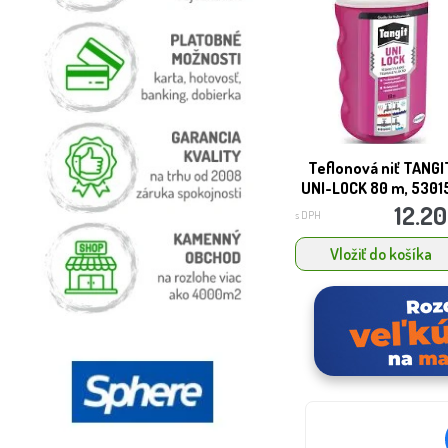
Teflonová niť TANGI
UNI-LOCK 80 m, 5301
12.20
s DPH
Vložiť do košíka