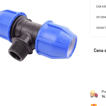
EAN KÓ
INTERN
ORIEN
Cena 
Pr
14