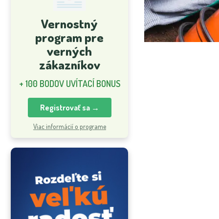
Vernostný
program pre
verných
zákazníkov
+ 100 BODOV UVÍTACÍ BONUS
Registrovať sa →
Viac informácií o programe