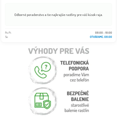
Odborné poradenstvo a tie najkrajšie rastliny pre váš kúsok raja.
Po-Pi:
08:00 - 18:00
So:
OTVÁRAME: 08:00