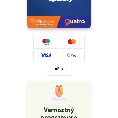
Vernostný
program pre