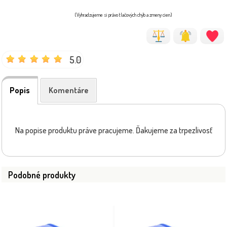
(Vyhradzujeme si právo tlačových chýb a zmeny cien)
5.0
Popis
Komentáre
Na popise produktu práve pracujeme. Ďakujeme za trpezlivosť
Podobné produkty