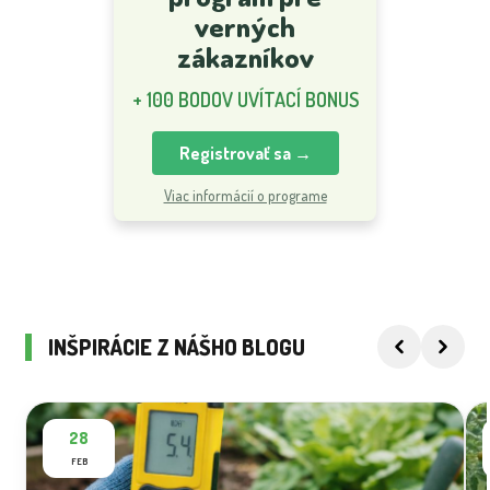
verných
zákazníkov
+ 100 BODOV UVÍTACÍ BONUS
Registrovať sa →
Viac informácií o programe
INŠPIRÁCIE Z NÁŠHO BLOGU
28
FEB