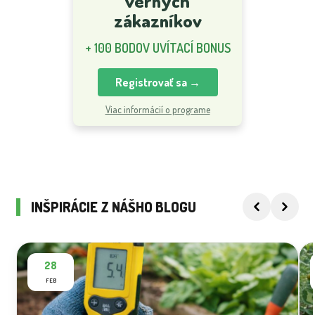
verných
zákazníkov
+ 100 BODOV UVÍTACÍ BONUS
Registrovať sa →
Viac informácií o programe
INŠPIRÁCIE Z NÁŠHO BLOGU
28
FEB