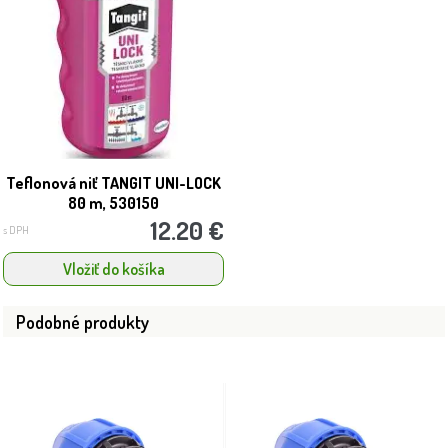
Teflonová niť TANGIT UNI-LOCK
80 m, 530150
12.20 €
s DPH
Vložiť do košíka
Podobné produkty