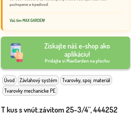
pochopenie a trpezlivosť.
Váš tím MAX GARDEN!
Získajte náš e-shop ako
aplikáciu!
Pridajte si MaxGarden na plochu
Úvod
Závlahový systém
Tvarovky, spoj. materiál
Tvarovky mechanicke PE
T kus s vnút.závitom 25-3/4'', 444252