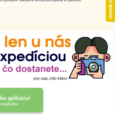
ko aplikáciu!
 na plochu