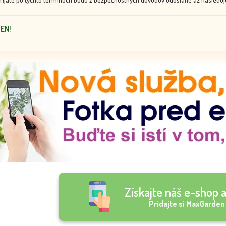
DEN!
Získajte náš e-shop a
Pridajte si MaxGarden