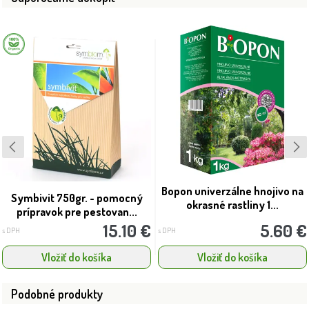
Bopon univerzálne hnojivo na
Symbivit 750gr. - pomocný
okrasné rastliny 1...
prípravok pre pestovan...
15.10 €
5.60 €
s DPH
s DPH
Vložiť do košíka
Vložiť do košíka
Podobné produkty