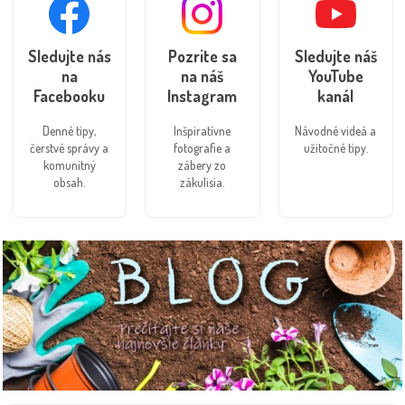
Sledujte nás
Pozrite sa
Sledujte náš
na
na náš
YouTube
Facebooku
Instagram
kanál
Denné tipy,
Inšpiratívne
Návodné videá a
čerstvé správy a
fotografie a
užitočné tipy.
komunitný
zábery zo
obsah.
zákulisia.