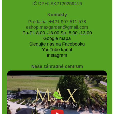
IČ DPH: SK2120259416
Kontakty
Predajňa: +421 907 511 578
eshop.maxgarden@gmail.com
Po-Pi: 8:00 -18:00 So: 8:00 -13:00
Google mapa
Sledujte nás na Facebooku
YouTube kanál
Instagram
Naše záhradné centrum