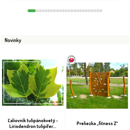
Novinky
Ľaliovník tulipánokvetý -
Preliezka „fitness Z“
Liriodendron tulipifer...