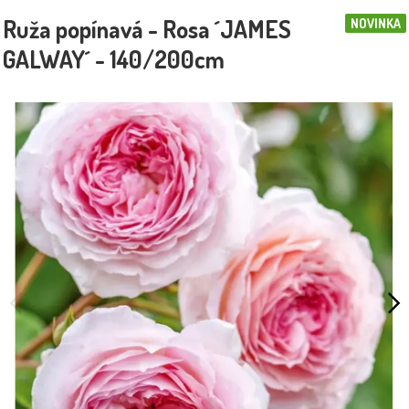
Ruža popínavá - Rosa ´JAMES
NOVINKA
GALWAY´ - 140/200cm