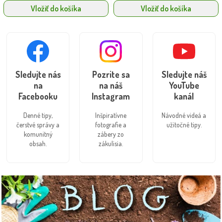
Vložiť do košíka
Vložiť do košíka
Sledujte nás
Pozrite sa
Sledujte náš
na
na náš
YouTube
Facebooku
Instagram
kanál
Denné tipy,
Inšpiratívne
Návodné videá a
čerstvé správy a
fotografie a
užitočné tipy.
komunitný
zábery zo
obsah.
zákulisia.