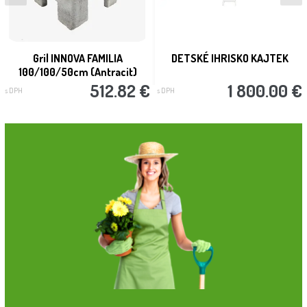
Gril INNOVA FAMILIA
DETSKÉ IHRISKO KAJTEK
100/100/50cm (Antracit)
512.82 €
1 800.00 €
s DPH
s DPH