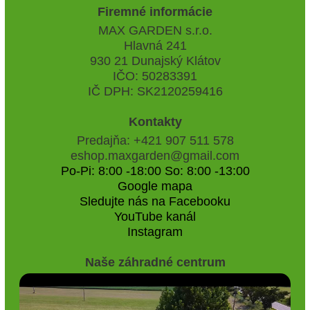
Firemné informácie
MAX GARDEN s.r.o.
Hlavná 241
930 21 Dunajský Klátov
IČO: 50283391
IČ DPH: SK2120259416
Kontakty
Predajňa: +421 907 511 578
eshop.maxgarden@gmail.com
Po-Pi: 8:00 -18:00 So: 8:00 -13:00
Google mapa
Sledujte nás na Facebooku
YouTube kanál
Instagram
Naše záhradné centrum