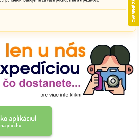
ko aplikáciu!
 na plochu