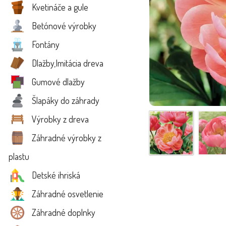
Kvetináče a gule
Betónové výrobky
Fontány
Dlažby,Imitácia dreva
Gumové dlažby
Šlapáky do záhrady
Výrobky z dreva
Záhradné výrobky z
plastu
Detské ihriská
Záhradné osvetlenie
Záhradné doplnky