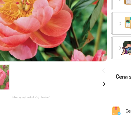
Cena 
(obrázky majú len ilustračný charakter)
Ce