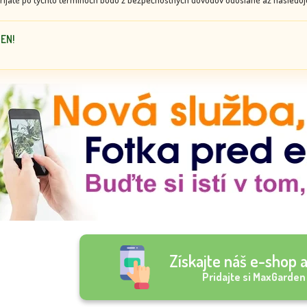
DEN!
Získajte náš e-shop a
Pridajte si MaxGarden