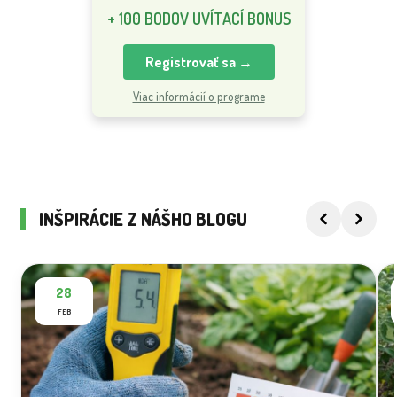
+ 100 BODOV UVÍTACÍ BONUS
Registrovať sa →
Viac informácií o programe
INŠPIRÁCIE Z NÁŠHO BLOGU
28
FEB