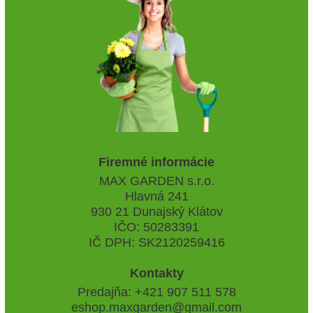
Firemné informácie
MAX GARDEN s.r.o.
Hlavná 241
930 21 Dunajský Klátov
IČO: 50283391
IČ DPH: SK2120259416
Kontakty
Predajňa: +421 907 511 578
eshop.maxgarden@gmail.com