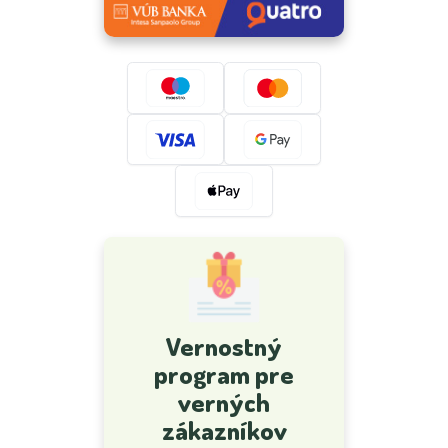
Vernostný
program pre
verných
zákazníkov