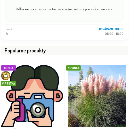
Odborné poradenstvo a tie najkrajšie rastliny pre váš kúsok raja.
Po-Pi:
08:00 - 18:00
So:
08:00 - 16:00
Populárne produkty
BOMBA
NOVINKA
VIP FOTKA