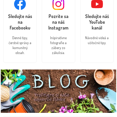
Sledujte nás
Pozrite sa
Sledujte náš
na
na náš
YouTube
Facebooku
Instagram
kanál
Denné tipy,
Inšpiratívne
Návodné videá a
čerstvé správy a
fotografie a
užitočné tipy.
komunitný
zábery zo
obsah.
zákulisia.