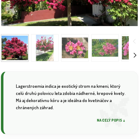
Lagerstroemia indica je exotický strom na kmeni, ktorý
celú druhú polovicu leta zdobia nádherné, krepové kvety.
Má aj dekoratívnu kôru a je ideálna do kvetináčov a
chránených záhrad.
NA CELÝ POPIS ↓