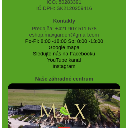
IČO: 50283391
IČ DPH: SK2120259416
Kontakty
Predajňa: +421 907 511 578
eshop.maxgarden@gmail.com
Po-Pi: 8:00 -18:00 So: 8:00 -13:00
Google mapa
Sledujte nás na Facebooku
YouTube kanál
Instagram
Naše záhradné centrum