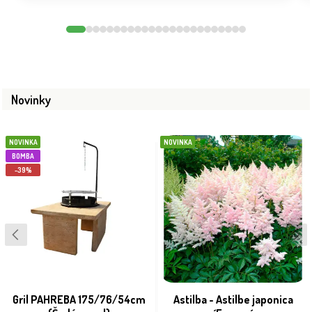
Novinky
NOVINKA
NOVINKA
BOMBA
-39%
Gril PAHREBA 175/76/54cm
Astilba - Astilbe japonica