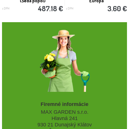
(Šedá popol)
´Europa´
487.18 €
3.60 €
s DPH
s DPH
Firemné informácie
MAX GARDEN s.r.o.
Hlavná 241
930 21 Dunajský Klátov