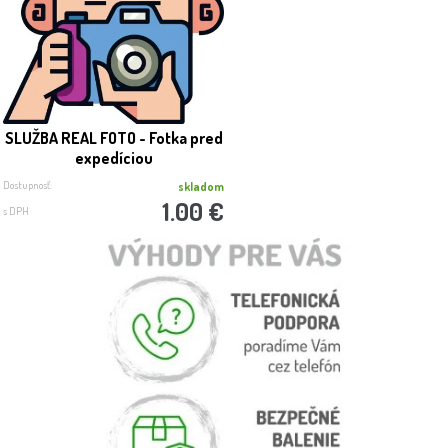
SLUŽBA REAL FOTO - Fotka pred
expedíciou
Dostupnosť:
skladom
1.00 €
s DPH