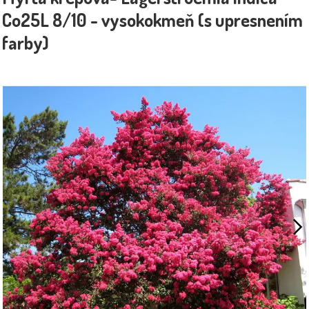
Co25L 8/10 - vysokokmeň (s upresnením
farby)