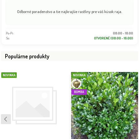
Odborné poradenstvo a tie najkrajšie rastliny pre váš kúsok raja.
Po-Pi:
08:00 - 18:00
So:
OTVORENÉ (08:00 - 16:00)
Populárne produkty
NOVINKA
NOVINKA
BOMBA