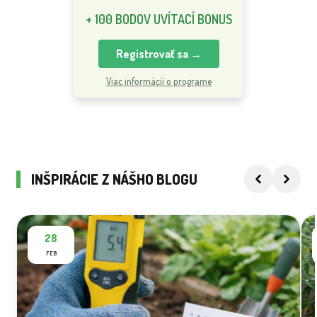
+ 100 BODOV UVÍTACÍ BONUS
Registrovať sa →
Viac informácií o programe
INŠPIRÁCIE Z NÁŠHO BLOGU
28
FEB