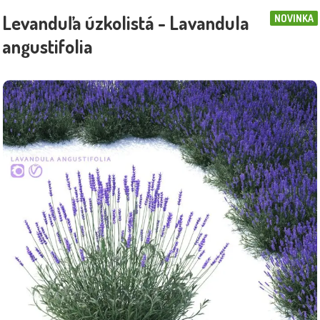
Levanduľa úzkolistá - Lavandula
NOVINKA
angustifolia