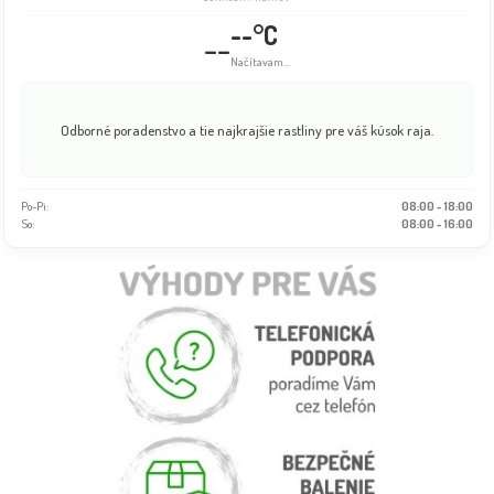
--°C
--
Načítavam...
Odborné poradenstvo a tie najkrajšie rastliny pre váš kúsok raja.
Po-Pi:
08:00 - 18:00
So:
08:00 - 16:00