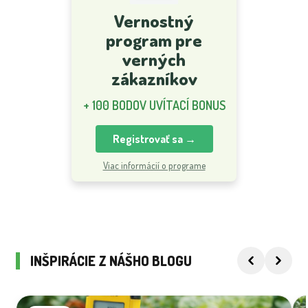
Vernostný
program pre
verných
zákazníkov
+ 100 BODOV UVÍTACÍ BONUS
Registrovať sa →
Viac informácií o programe
INŠPIRÁCIE Z NÁŠHO BLOGU