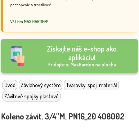
pochopenie a trpezlivosť.
Váš tím MAX GARDEN!
Získajte náš e-shop ako
aplikáciu!
Pridajte si MaxGarden na plochu
Úvod
Závlahový systém
Tvarovky, spoj. materiál
Závitové spojky plastové
Koleno závit. 3/4''M, PN16_20 408002