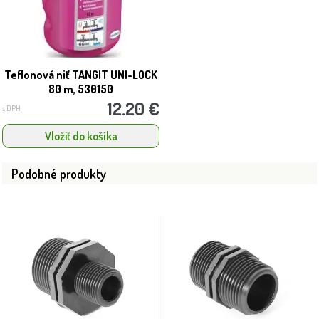
Teflonová niť TANGIT UNI-LOCK
80 m, 530150
12.20 €
s DPH
Vložiť do košíka
Podobné produkty