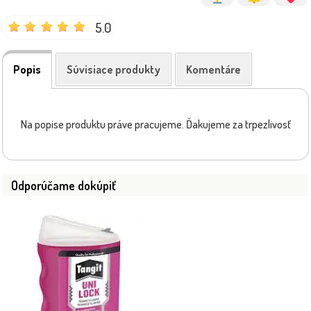
5.0
Popis
Súvisiace produkty
Komentáre
Na popise produktu práve pracujeme. Ďakujeme za trpezlivosť
Odporúčame dokúpiť