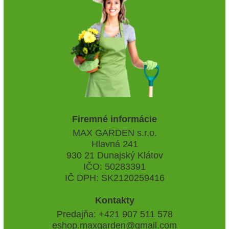
Firemné informácie
MAX GARDEN s.r.o.
Hlavná 241
930 21 Dunajský Klátov
IČO: 50283391
IČ DPH: SK2120259416
Kontakty
Predajňa: +421 907 511 578
eshop.maxgarden@gmail.com