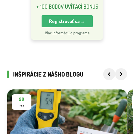
+ 100 BODOV UVÍTACÍ BONUS
Registrovať sa →
Viac informácií o programe
INŠPIRÁCIE Z NÁŠHO BLOGU
28
FEB