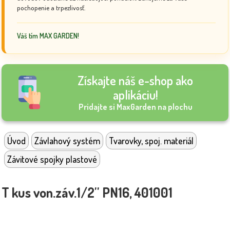
pochopenie a trpezlivosť.
Váš tím MAX GARDEN!
Získajte náš e-shop ako
aplikáciu!
Pridajte si MaxGarden na plochu
Úvod
Závlahový systém
Tvarovky, spoj. materiál
Závitové spojky plastové
T kus von.záv.1/2'' PN16, 401001