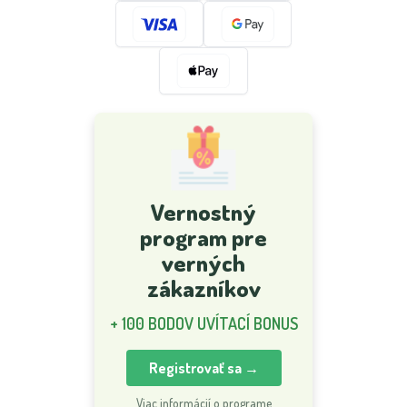
Vernostný
program pre
verných
zákazníkov
+ 100 BODOV UVÍTACÍ BONUS
Registrovať sa →
Viac informácií o programe