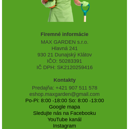
Firemné informácie
MAX GARDEN s.r.o.
Hlavná 241
930 21 Dunajský Klátov
IČO: 50283391
IČ DPH: SK2120259416
Kontakty
Predajňa: +421 907 511 578
eshop.maxgarden@gmail.com
Po-Pi: 8:00 -18:00 So: 8:00 -13:00
Google mapa
Sledujte nás na Facebooku
YouTube kanál
Instagram