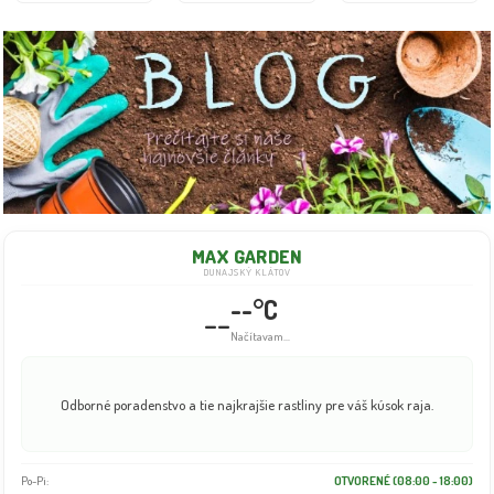
MAX GARDEN
DUNAJSKÝ KLÁTOV
--°C
--
Načítavam...
Odborné poradenstvo a tie najkrajšie rastliny pre váš kúsok raja.
Po-Pi:
OTVORENÉ (08:00 - 18:00)