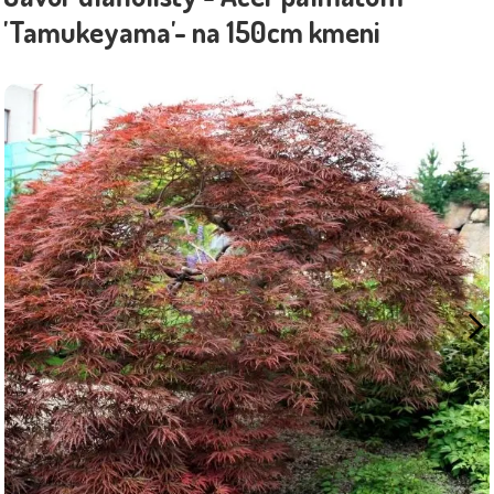
'Tamukeyama'- na 150cm kmeni