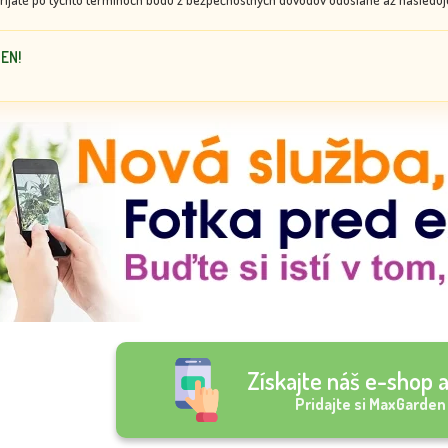
DEN!
Získajte náš e-shop a
Pridajte si MaxGarden