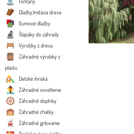
Fontány
Dlažby,Imitácia dreva
Gumové dlažby
Šlapáky do záhrady
Výrobky z dreva
Záhradné výrobky z
plastu
Detské ihriská
Záhradné osvetlenie
Záhradné doplnky
Záhradné chatky
Záhradné grilovanie