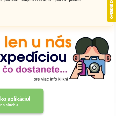
ko aplikáciu!
 na plochu