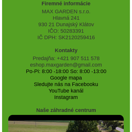
Firemné informácie
MAX GARDEN s.r.o.
Hlavná 241
930 21 Dunajský Klátov
IČO: 50283391
IČ DPH: SK2120259416
Kontakty
Predajňa: +421 907 511 578
eshop.maxgarden@gmail.com
Po-Pi: 8:00 -18:00 So: 8:00 -13:00
Google mapa
Sledujte nás na Facebooku
YouTube kanál
Instagram
Naše záhradné centrum