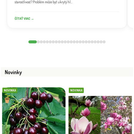
starostlivosť? Problém môže byť ukrytý hl...
ČÍTAŤ VIAC →
Novinky
NOVINKA
NOVINKA