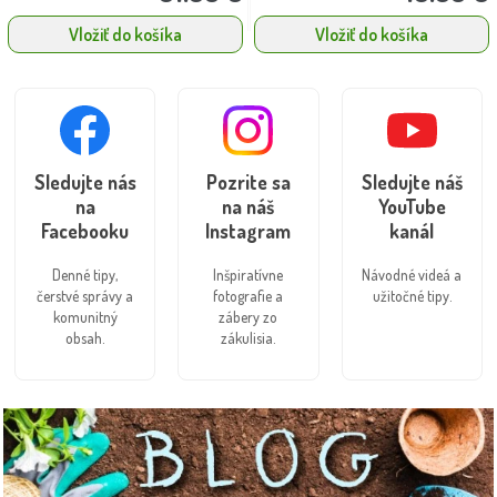
Vložiť do košíka
Vložiť do košíka
Sledujte nás
Pozrite sa
Sledujte náš
na
na náš
YouTube
Facebooku
Instagram
kanál
Denné tipy,
Inšpiratívne
Návodné videá a
čerstvé správy a
fotografie a
užitočné tipy.
komunitný
zábery zo
obsah.
zákulisia.