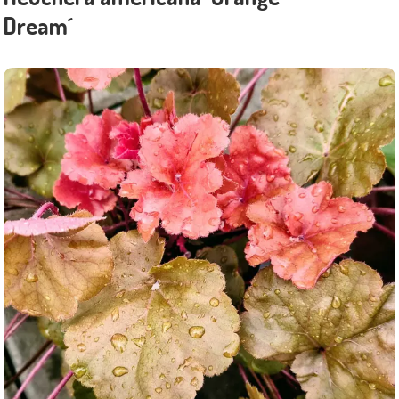
Dream´