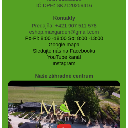
IČ DPH: SK2120259416
Kontakty
Predajňa: +421 907 511 578
eshop.maxgarden@gmail.com
Po-Pi: 8:00 -18:00 So: 8:00 -13:00
Google mapa
Sledujte nás na Facebooku
YouTube kanál
Instagram
Naše záhradné centrum