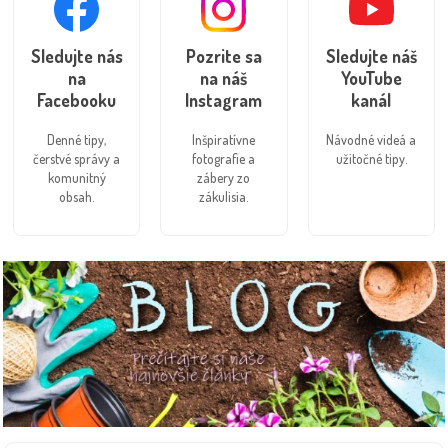
Sledujte nás
Pozrite sa
Sledujte náš
na
na náš
YouTube
Facebooku
Instagram
kanál
Denné tipy,
Inšpiratívne
Návodné videá a
čerstvé správy a
fotografie a
užitočné tipy.
komunitný
zábery zo
obsah.
zákulisia.