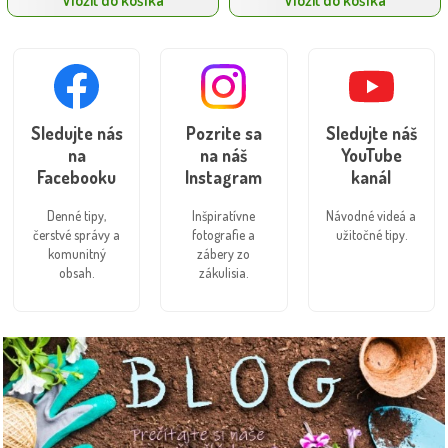
Sledujte nás
Pozrite sa
Sledujte náš
na
na náš
YouTube
Facebooku
Instagram
kanál
Denné tipy,
Inšpiratívne
Návodné videá a
čerstvé správy a
fotografie a
užitočné tipy.
komunitný
zábery zo
obsah.
zákulisia.