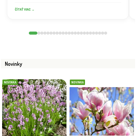
ČÍTAŤ VIAC →
Novinky
NOVINKA
NOVINKA