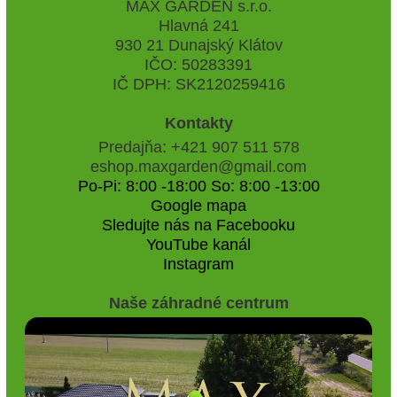
MAX GARDEN s.r.o.
Hlavná 241
930 21 Dunajský Klátov
IČO: 50283391
IČ DPH: SK2120259416
Kontakty
Predajňa: +421 907 511 578
eshop.maxgarden@gmail.com
Po-Pi: 8:00 -18:00 So: 8:00 -13:00
Google mapa
Sledujte nás na Facebooku
YouTube kanál
Instagram
Naše záhradné centrum