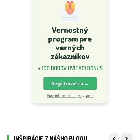
Vernostný
program pre
verných
zákazníkov
+ 100 BODOV UVÍTACÍ BONUS
Registrovať sa →
Viac informácií o programe
INŠPIRÁCIE Z NÁŠHO BLOGU