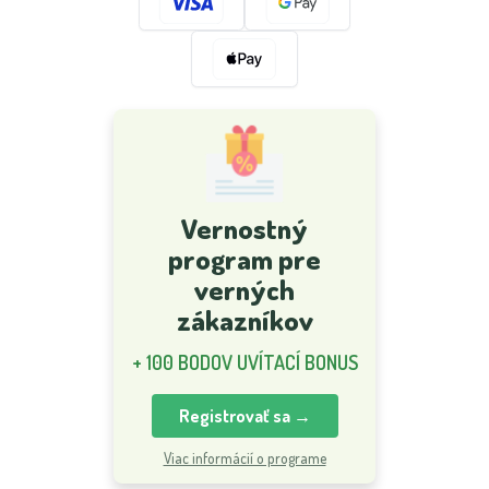
Vernostný
program pre
verných
zákazníkov
+ 100 BODOV UVÍTACÍ BONUS
Registrovať sa →
Viac informácií o programe