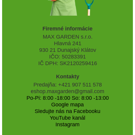
Firemné informácie
MAX GARDEN s.r.o.
Hlavná 241
930 21 Dunajský Klátov
IČO: 50283391
IČ DPH: SK2120259416
Kontakty
Predajňa: +421 907 511 578
eshop.maxgarden@gmail.com
Po-Pi: 8:00 -18:00 So: 8:00 -13:00
Google mapa
Sledujte nás na Facebooku
YouTube kanál
Instagram