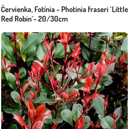
Červienka, Fotínia - Photinia fraseri ´Little
Red Robin´- 20/30cm