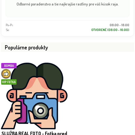
Odborné poradenstvo a tie najkrajšie rastliny pre váš kúsok raja.
Po-Pi:
08:00 - 18:00
So:
OTVORENÉ (08:00 - 16:00)
Populárne produkty
BOMBA
VIP FOTKA
SLUŽBA REAL FOTO - Fotka pred