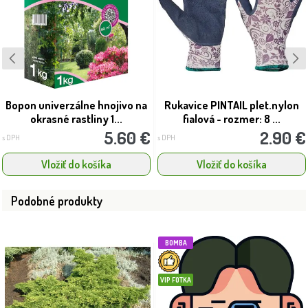
Bopon univerzálne hnojivo na
Rukavice PINTAIL plet.nylon
okrasné rastliny 1...
fialová - rozmer: 8 ...
5.60 €
2.90 €
s DPH
s DPH
Vložiť do košíka
Vložiť do košíka
Podobné produkty
BOMBA
VIP FOTKA