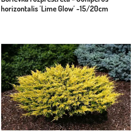
horizontalis 'Lime Glow' -15/20cm