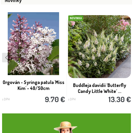
Novinky
NOVINKA
Orgován - Syringa patula 'Miss
Buddleja davidii ´Butterfly
Kim' - 40/50cm
Candy Little White´ ...
9.70 €
13.30 €
s DPH
s DPH