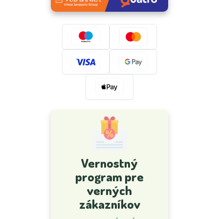
Vernostný
program pre
verných
zákazníkov