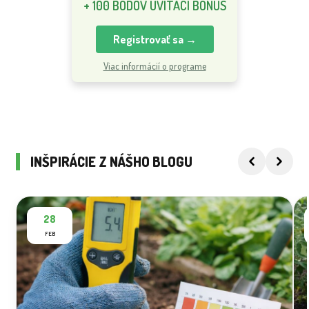
+ 100 BODOV UVÍTACÍ BONUS
Registrovať sa →
Viac informácií o programe
INŠPIRÁCIE Z NÁŠHO BLOGU
28
FEB