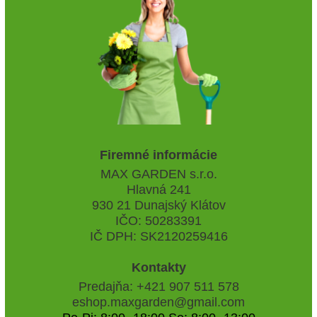
Firemné informácie
MAX GARDEN s.r.o.
Hlavná 241
930 21 Dunajský Klátov
IČO: 50283391
IČ DPH: SK2120259416
Kontakty
Predajňa: +421 907 511 578
eshop.maxgarden@gmail.com