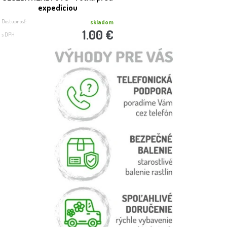
expedíciou
Dostupnosť:
skladom
1.00 €
s DPH