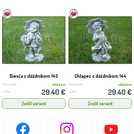
Dievča s dáždnikom 145
Chlapec s dáždnikom 144
Dostupnosť:
Dostupnosť:
skladom
skladom
29.40 €
29.40 €
s DPH
s DPH
Zvoliť variant
Zvoliť variant