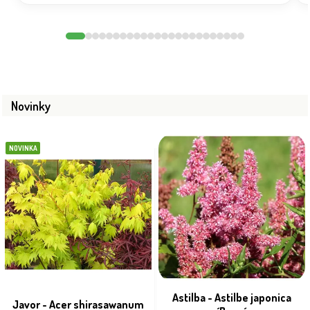
Novinky
NOVINKA
Astilba - Astilbe japonica
Javor - Acer shirasawanum