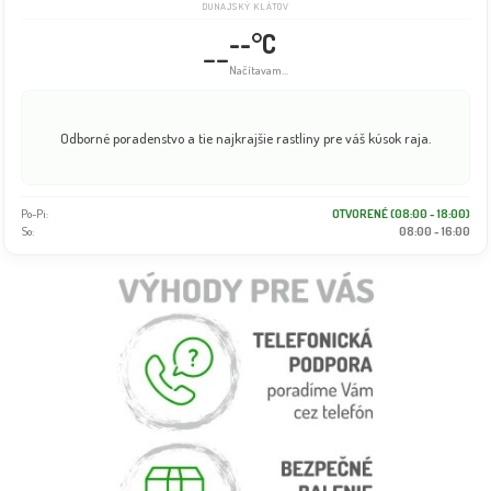
DUNAJSKÝ KLÁTOV
--°C
--
Načítavam...
Odborné poradenstvo a tie najkrajšie rastliny pre váš kúsok raja.
Po-Pi:
OTVORENÉ (08:00 - 18:00)
So:
08:00 - 16:00