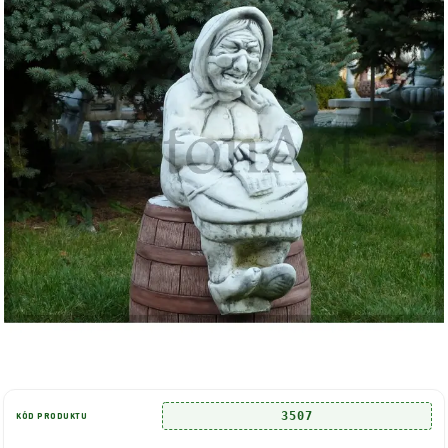
3507
KÓD PRODUKTU