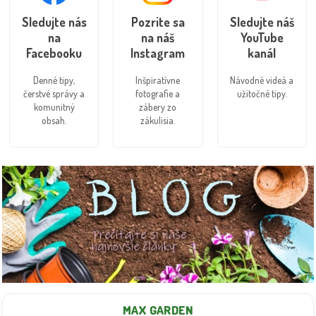
Sledujte nás
Pozrite sa
Sledujte náš
na
na náš
YouTube
Facebooku
Instagram
kanál
Denné tipy,
Inšpiratívne
Návodné videá a
čerstvé správy a
fotografie a
užitočné tipy.
komunitný
zábery zo
obsah.
zákulisia.
MAX GARDEN