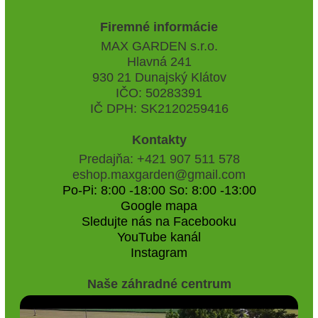
Firemné informácie
MAX GARDEN s.r.o.
Hlavná 241
930 21 Dunajský Klátov
IČO: 50283391
IČ DPH: SK2120259416
Kontakty
Predajňa: +421 907 511 578
eshop.maxgarden@gmail.com
Po-Pi: 8:00 -18:00 So: 8:00 -13:00
Google mapa
Sledujte nás na Facebooku
YouTube kanál
Instagram
Naše záhradné centrum