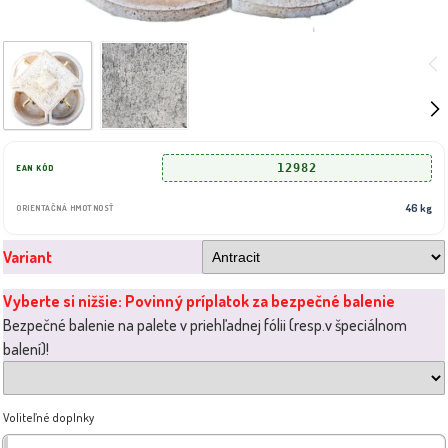
12982
EAN KÓD
46 kg
ORIENTAČNÁ HMOTNOSŤ
Variant
Vyberte si nižšie: Povinný príplatok za bezpečné balenie
Bezpečné balenie na palete v priehľadnej fólii (resp.v špeciálnom
balení)!
Voliteľné doplnky