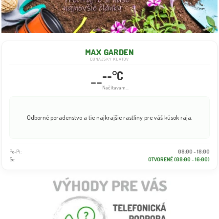
MAX GARDEN
DUNAJSKÝ KLÁTOV
--°C
--
Načítavam...
Odborné poradenstvo a tie najkrajšie rastliny pre váš kúsok raja.
Po-Pi:
08:00 - 18:00
So:
OTVORENÉ (08:00 - 16:00)