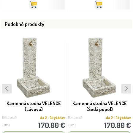
Podobné produkty
Kamenná studňa VELENCE
Kamenná studňa VELENCE
(Lávová)
(Šedá popol)
Dostupnosť:
Dostupnosť:
do 2 - 3 týždňov
do 2 - 3 týždňov
170.00 €
170.00 €
s DPH
s DPH