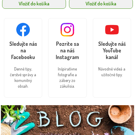
Vložiť do košíka
Vložiť do košíka
Sledujte nás
Pozrite sa
Sledujte náš
na
na náš
YouTube
Facebooku
Instagram
kanál
Denné tipy,
Inšpiratívne
Návodné videá a
čerstvé správy a
fotografie a
užitočné tipy.
komunitný
zábery zo
obsah.
zákulisia.