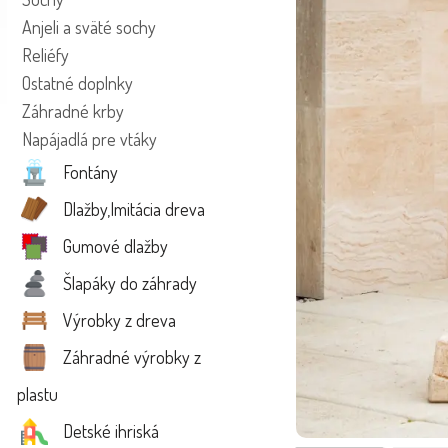
Anjeli a sväté sochy
Reliéfy
Ostatné doplnky
Záhradné krby
Napájadlá pre vtáky
Fontány
Dlažby,Imitácia dreva
Gumové dlažby
Šlapáky do záhrady
Výrobky z dreva
Záhradné výrobky z
plastu
Detské ihriská