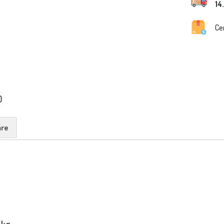
14
Ce
0
re