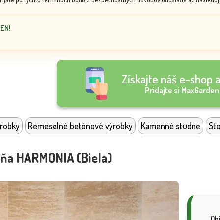
DEN!
Získajte náš e-shop a
Pridajte si MaxGarden
robky
Remeselné betónové výrobky
Kamenné studne
Sto
ňa HARMONIA (Biela)
Ob