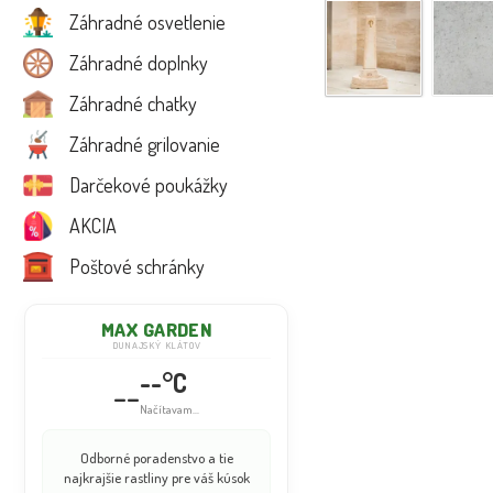
Záhradné osvetlenie
Záhradné doplnky
Záhradné chatky
Záhradné grilovanie
Darčekové poukážky
AKCIA
Poštové schránky
MAX GARDEN
DUNAJSKÝ KLÁTOV
--°C
--
Načítavam...
Odborné poradenstvo a tie
najkrajšie rastliny pre váš kúsok