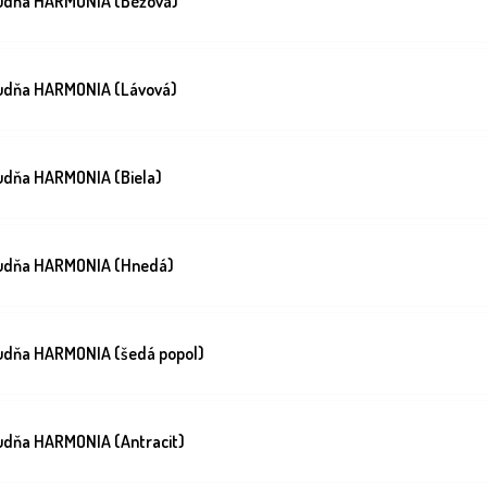
udňa HARMONIA (Béžová)
udňa HARMONIA (Lávová)
dňa HARMONIA (Biela)
udňa HARMONIA (Hnedá)
udňa HARMONIA (šedá popol)
dňa HARMONIA (Antracit)