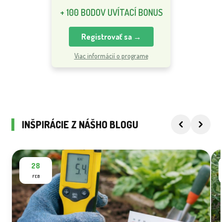
+ 100 BODOV UVÍTACÍ BONUS
Registrovať sa →
Viac informácií o programe
INŠPIRÁCIE Z NÁŠHO BLOGU
28
FEB