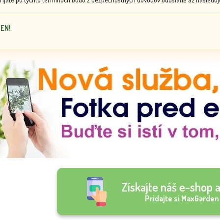
DEN!
Získajte náš e-shop a
Pridajte si MaxGarden