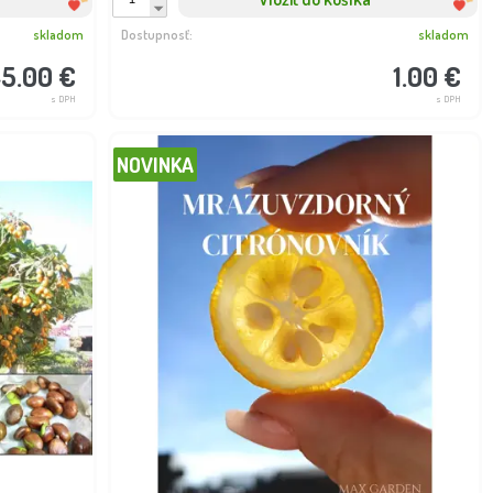
skladom
Dostupnosť:
skladom
5.00 €
1.00 €
s DPH
s DPH
NOVINKA