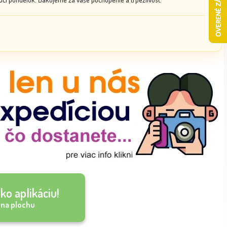
ko aplikáciu!
 na plochu