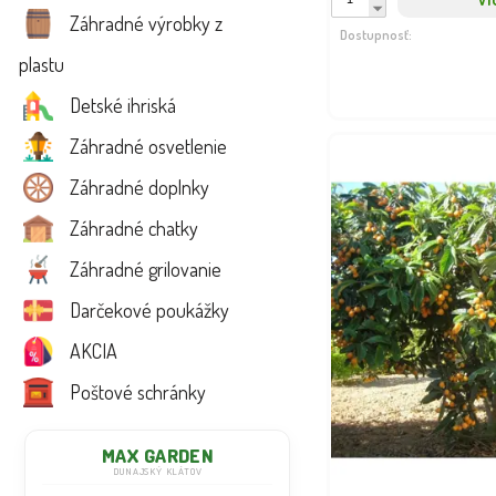
Záhradné výrobky z
Dostupnosť:
plastu
Detské ihriská
Záhradné osvetlenie
Záhradné doplnky
Záhradné chatky
Záhradné grilovanie
Darčekové poukážky
AKCIA
Poštové schránky
MAX GARDEN
DUNAJSKÝ KLÁTOV