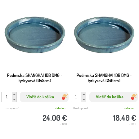
Podmiska SHANGHAI 1DB DMG -
Podmiska SHANGHAI 1DB DMG -
tyrkysová (Ø45cm)
tyrkysová (Ø40cm)
Vložiť do košíka
Vložiť do košíka
Dostupnosť:
skladom
Dostupnosť:
skladom
24.00 €
18.40 €
s DPH
s DPH