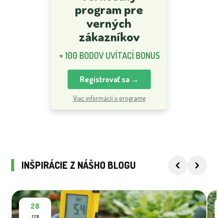
program pre
verných
zákazníkov
+ 100 BODOV UVÍTACÍ BONUS
Registrovať sa →
Viac informácií o programe
INŠPIRÁCIE Z NÁŠHO BLOGU
28
FEB