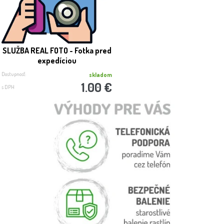
SLUŽBA REAL FOTO - Fotka pred
expedíciou
Dostupnosť:
skladom
1.00 €
s DPH