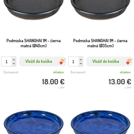
Podmiska SHANGHAI 1M - čierna
Podmiska SHANGHAI 1M - čierna
matná (Ø40cm)
matná (Ø35cm)
Vložiť do košíka
Vložiť do košíka
Dostupnosť:
skladom
Dostupnosť:
skladom
18.00 €
13.00 €
s DPH
s DPH