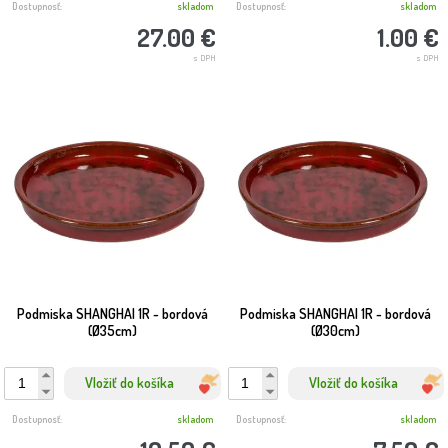
Dostupnosť:
skladom
Dostupnosť:
skladom
27.00 €
1.00 €
s DPH
s DPH
Podmiska SHANGHAI 1R - bordová
Podmiska SHANGHAI 1R - bordová
(Ø35cm)
(Ø30cm)
Vložiť do košíka
Vložiť do košíka
Dostupnosť:
skladom
Dostupnosť:
skladom