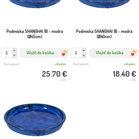
Podmiska SHANGHAI 1B - modrá
Podmiska SHANGHAI 1B - modrá
(Ø45cm)
(Ø40cm)
Vložiť do košíka
Vložiť do košíka
Dostupnosť:
skladom
Dostupnosť:
skladom
25.70 €
18.40 €
s DPH
s DPH