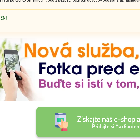
DEN!
Získajte náš e-shop a
Pridajte si MaxGarden