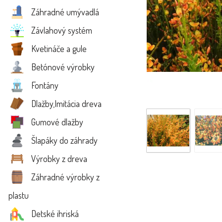
Záhradné umývadlá
Závlahový systém
Kvetináče a gule
Betónové výrobky
Fontány
Dlažby,Imitácia dreva
Gumové dlažby
Šlapáky do záhrady
Výrobky z dreva
Záhradné výrobky z
plastu
Detské ihriská