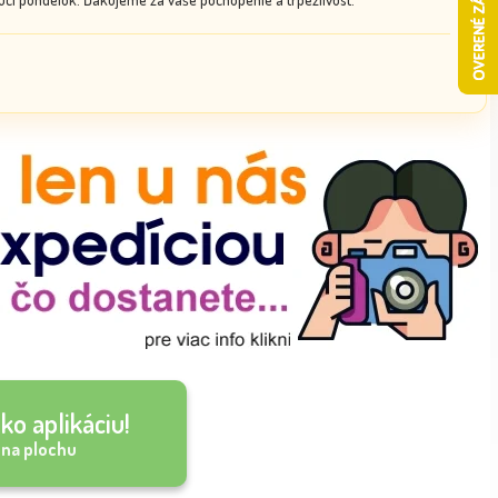
ko aplikáciu!
 na plochu