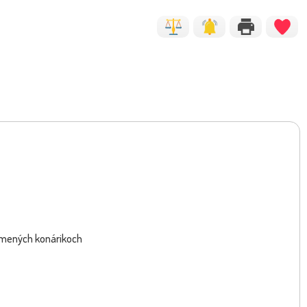
iamených konárikoch