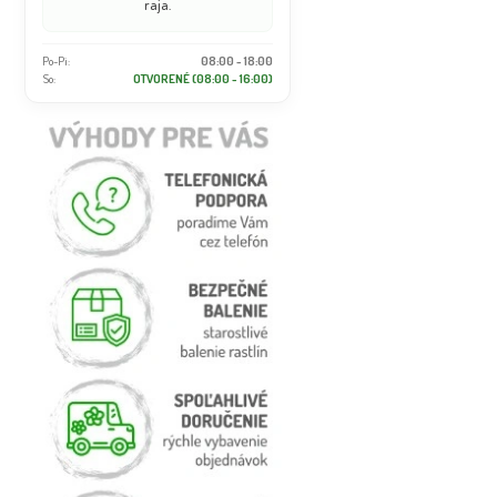
raja.
Po-Pi:
08:00 - 18:00
So:
OTVORENÉ (08:00 - 16:00)