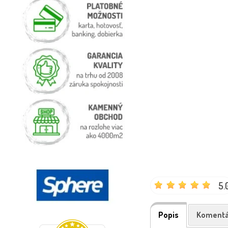
5.
Popis
Komentá