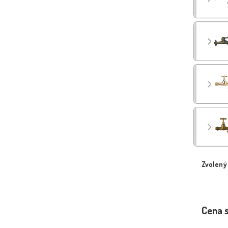
Zvolený
Cena 