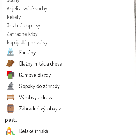
Anjeli a sväté sochy
Reliéfy
Ostatné doplnky
Záhradné krby
Napájadlá pre vtáky
Fontány
Dlažby,Imitácia dreva
Gumové dlažby
Šlapáky do záhrady
Výrobky z dreva
Záhradné výrobky z
plastu
Detské ihriská