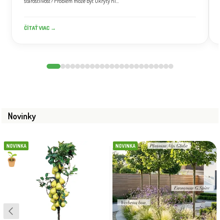
starostlivosť? Problém môže byť ukrytý hl...
ČÍTAŤ VIAC →
Novinky
NOVINKA
NOVINKA