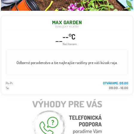
MAX GARDEN
DUNAJSKÝ KLÁTOV
--°C
--
Načítavam...
Odborné poradenstvo a tie najkrajšie rastliny pre váš kúsok raja.
Po-Pi:
OTVÁRAME: 08:00
So:
08:00 - 16:00