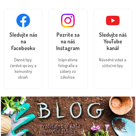
Sledujte nás
Pozrite sa
Sledujte náš
na
na náš
YouTube
Facebooku
Instagram
kanál
Denné tipy,
Inšpiratívne
Návodné videá a
čerstvé správy a
fotografie a
užitočné tipy.
komunitný
zábery zo
obsah.
zákulisia.