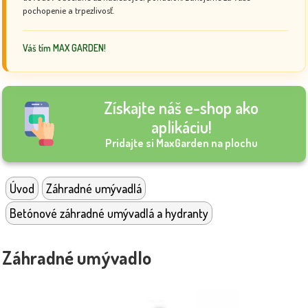
pochopenie a trpezlivosť.
Váš tím MAX GARDEN!
Získajte náš e-shop ako
aplikáciu!
Pridajte si MaxGarden na plochu
Úvod
Záhradné umývadlá
Betónové záhradné umývadlá a hydranty
Záhradné umývadlo