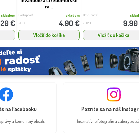
levandule a stredomorské
ra...
Dostupnosť:
Dostupnosť:
skladom
skladom
skla
.20 €
4.90 €
9.90
s DPH
s DPH
a
Vložiť do košíka
Vložiť do košíka
nás na Facebooku
Pozrite sa na náš Instag
é správy a komunitný obsah.
Inšpiratívne fotografie a zábery zo zá