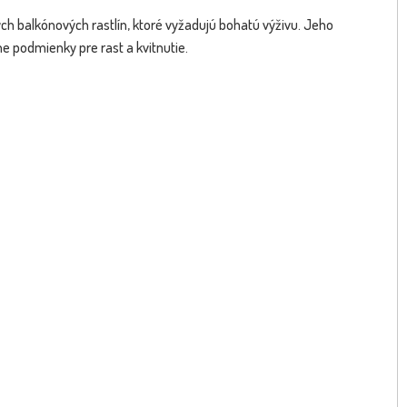
ch balkónových rastlín, ktoré vyžadujú bohatú výživu. Jeho
e podmienky pre rast a kvitnutie.