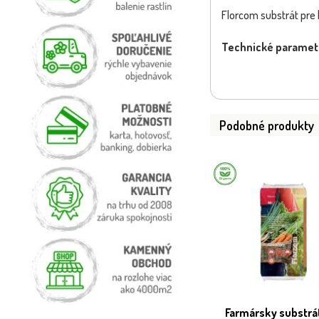
Florcom substrát pre 
Technické paramet
Podobné produkty
Farmársky substrát