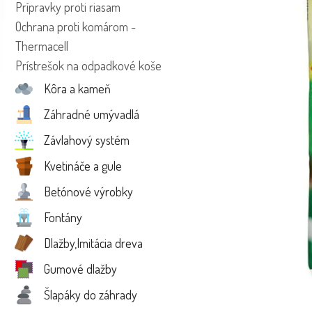
Prípravky proti riasam
Ochrana proti komárom -
Thermacell
Prístrešok na odpadkové koše
Kôra a kameň
Záhradné umývadlá
Závlahový systém
Kvetináče a gule
Betónové výrobky
Fontány
Dlažby,Imitácia dreva
Gumové dlažby
Šlapáky do záhrady