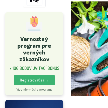
Vernostný
program pre
verných
zákazníkov
+ 100 BODOV UVÍTACÍ BONUS
Registrovať sa →
Viac informácií o programe