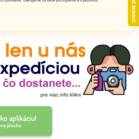
ko aplikáciu!
 na plochu