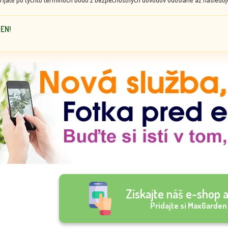
DEN!
Získajte náš e-shop a
Pridajte si MaxGarden