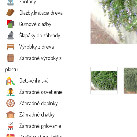
Fontány
Dlažby,Imitácia dreva
Gumové dlažby
Šlapáky do záhrady
Výrobky z dreva
Záhradné výrobky z
plastu
Detské ihriská
Záhradné osvetlenie
Záhradné doplnky
Záhradné chatky
Záhradné grilovanie