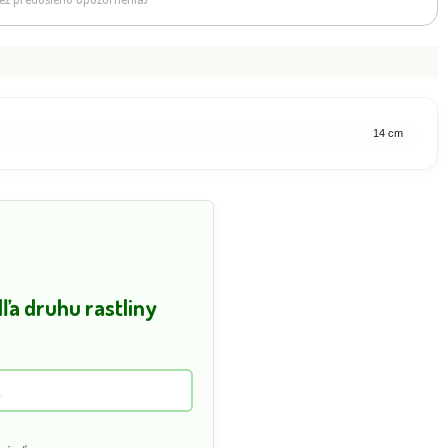
14 cm
a druhu rastliny