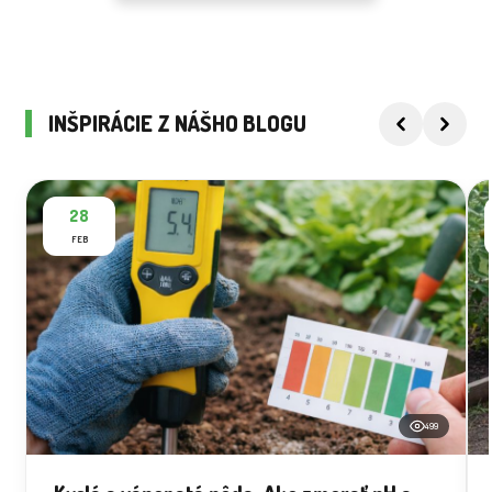
INŠPIRÁCIE Z NÁŠHO BLOGU
28
FEB
499