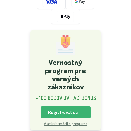
Vernostný
program pre
verných
zákazníkov
+ 100 BODOV UVÍTACÍ BONUS
Registrovať sa →
Viac informácií o programe