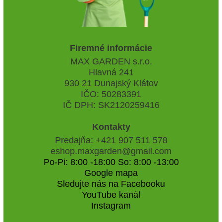
Firemné informácie
MAX GARDEN s.r.o.
Hlavná 241
930 21 Dunajský Klátov
IČO: 50283391
IČ DPH: SK2120259416
Kontakty
Predajňa: +421 907 511 578
eshop.maxgarden@gmail.com
Po-Pi: 8:00 -18:00 So: 8:00 -13:00
Google mapa
Sledujte nás na Facebooku
YouTube kanál
Instagram