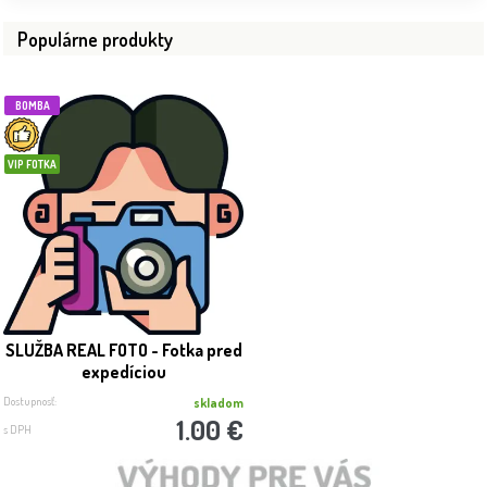
Populárne produkty
BOMBA
VIP FOTKA
SLUŽBA REAL FOTO - Fotka pred
expedíciou
Dostupnosť:
skladom
1.00 €
s DPH